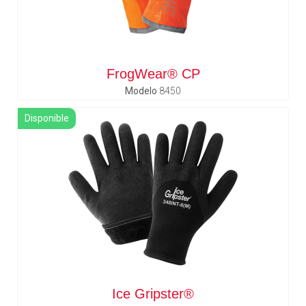
FrogWear® CP
Modelo
8450
Disponible
Ice Gripster®