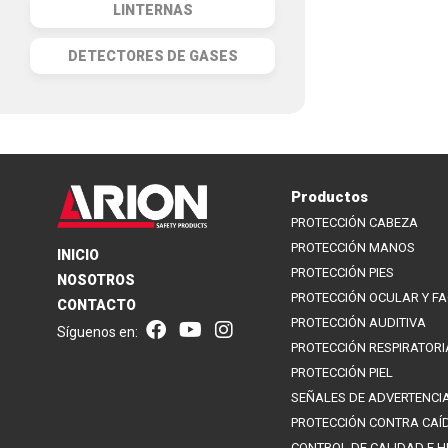
LINTERNAS
DETECTORES DE GASES
Productos
PROTECCIÓN CABEZA
PROTECCIÓN MANOS
INICIO
PROTECCIÓN PIES
NOSOTROS
PROTECCIÓN OCULAR Y FA
CONTACTO
PROTECCIÓN AUDITIVA
Síguenos en:
PROTECCIÓN RESPIRATORI
PROTECCIÓN PIEL
SEÑALES DE ADVERTENCI
PROTECCIÓN CONTRA CAÍ
CONTROL DE CALIDAD E H