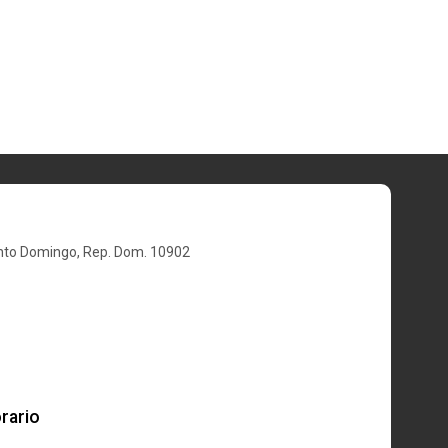
nto Domingo, Rep. Dom. 10902
rario