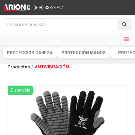
(809) 338-3747
PROTECCIÓN CABEZA
PROTECCIÓN MANOS
PROTEC
Productos
ANTIVIBRACIÓN
Disponible