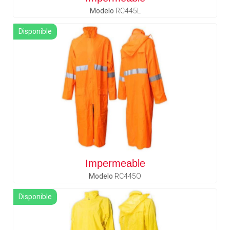
Modelo
RC445L
Disponible
Impermeable
Modelo
RC445O
Disponible