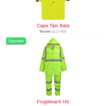
Capa Tipo Bata
Modelo
GLO-1450
Disponible
FrogWear® HV