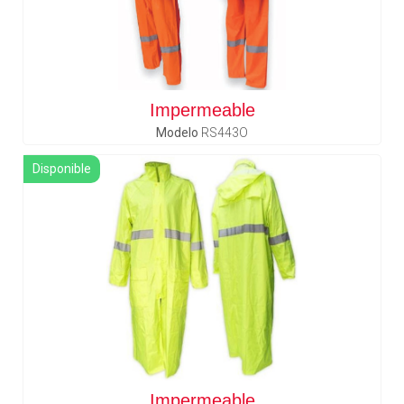
Impermeable
Modelo
RS443O
Disponible
Impermeable