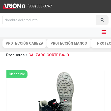
(809) 338-3747
PROTECCIÓN CABEZA
PROTECCIÓN MANOS
PROTEC
Productos
CALZADO CORTE BAJO
Disponible