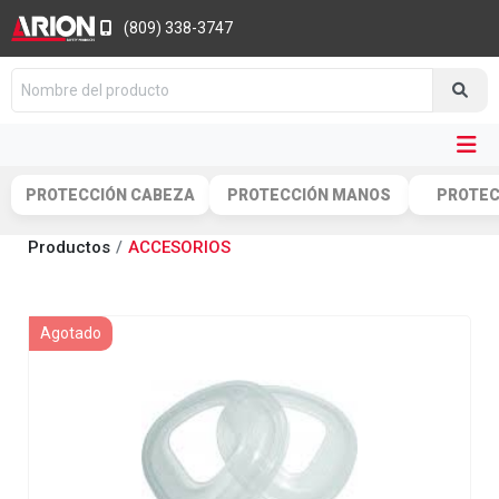
(809) 338-3747
PROTECCIÓN CABEZA
PROTECCIÓN MANOS
PROTEC
Productos
ACCESORIOS
Agotado