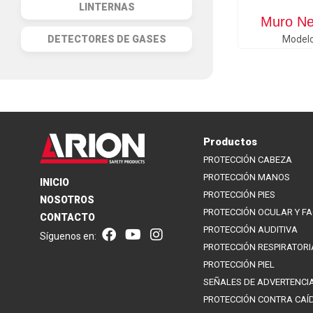
LINTERNAS
Muro Ne
DETECTORES DE GASES
Model
Productos
PROTECCIÓN CABEZA
PROTECCIÓN MANOS
INICIO
PROTECCIÓN PIES
NOSOTROS
PROTECCIÓN OCULAR Y FA
CONTACTO
PROTECCIÓN AUDITIVA
Síguenos en:
PROTECCIÓN RESPIRATORI
PROTECCIÓN PIEL
SEÑALES DE ADVERTENCI
PROTECCIÓN CONTRA CAÍ