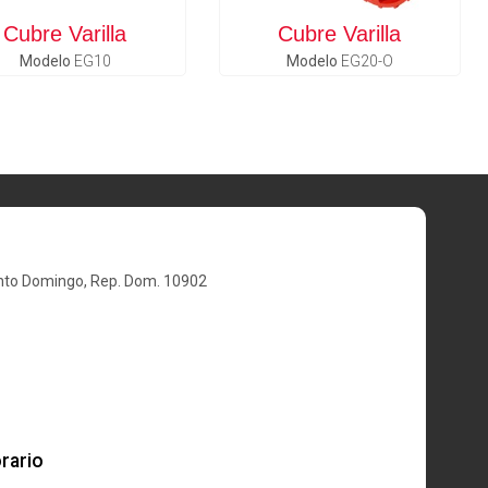
Cubre Varilla
Cubre Varilla
Modelo
EG10
Modelo
EG20-O
nto Domingo, Rep. Dom. 10902
rario