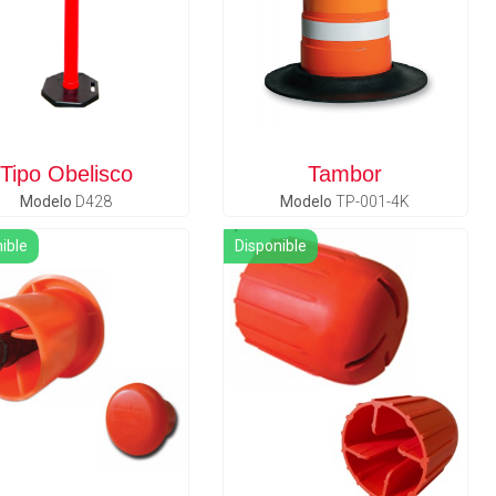
Tipo Obelisco
Tambor
Modelo
D428
Modelo
TP-001-4K
ible
Disponible