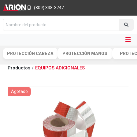
(809) 338-3747
PROTECCIÓN CABEZA
PROTECCIÓN MANOS
PROTEC
Productos
EQUIPOS ADICIONALES
Agotado