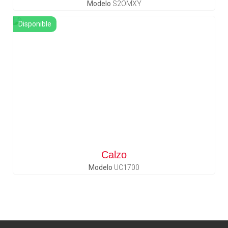
Modelo
S2OMXY
Disponible
Calzo
Modelo
UC1700