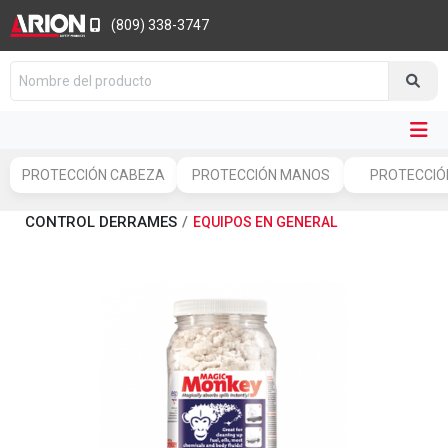
(809) 338-3747
PROTECCIÓN CABEZA
PROTECCIÓN MANOS
PROTECCIÓN
CONTROL DERRAMES
EQUIPOS EN GENERAL