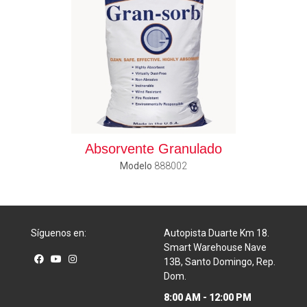
Absorvente Granulado
Modelo
888002
Síguenos en:
Autopista Duarte Km 18.
Smart Warehouse Nave
13B, Santo Domingo, Rep.
Dom.
8:00 AM - 12:00 PM