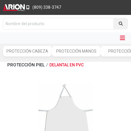
(809) 338-3747
PROTECCIÓN CABEZA
PROTECCIÓN MANOS
PROTECCIÓN
PROTECCIÓN PIEL
DELANTAL EN PVC